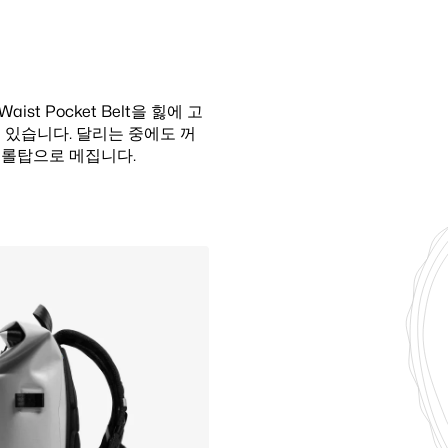
aist Pocket Belt을 힗에 고
인치 노트북, 갈아입을 옷, 필수
수 있습니다. 달리는 중에도 꺼
더 많이 담아야 할 때는 열어둔
인 롤탑으로 메집니다.