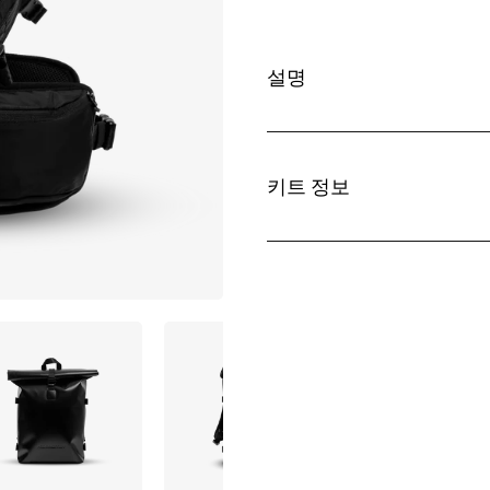
설명
키트 정보