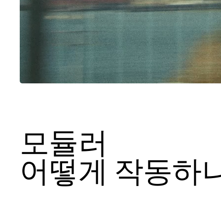
모듈러
어떻게 작동하