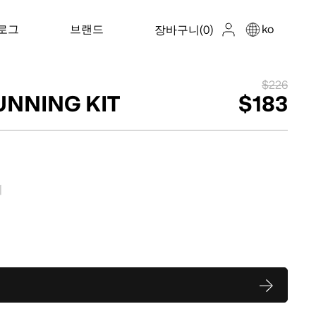
로그
브랜드
ko
장바구니
(0)
$226
UNNING KIT
$183
지