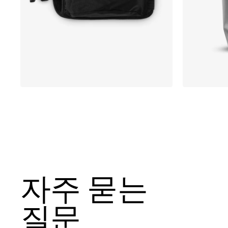
자주 묻는
질문