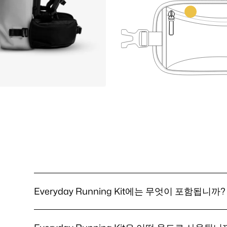
Everyday Running Kit에는 무엇이 포함됩니까?
Everyday
Everyday Running Kit에는 두 가지 제품이 포함됩니다. 
Running
치 노트북 슬리브, 76% 재활용 소재의 22리터 방수 롤탑 백팽