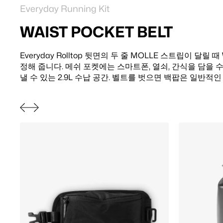
Everyday Running Kit
WAIST POCKET BELT
EVERYDAY ROLLTOP
Everyday Rolltop 뒷면의 두 줄 MOLLE 스트립이 달릴 때 W
22리터 방수 롤탑입니다. 열접착 솔기, 76% 재생 소재. 16
정해 줍니다. 메쉬 포켓에는 스마트폰, 열쇠, 간식을 담을 
품을 담습니다. 가벼운 날에는 롤탑 클로져를 내려 16L로, 
낼 수 있는 2.9L 수납 공간. 벨트를 벗으면 백팝은 일반적
채 22L로 사용합니다.