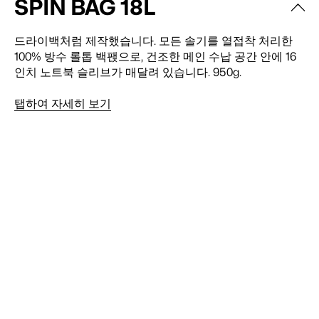
SPIN BAG 18L
WAIST POCKET BELT
SPACE BAG
MOLLE STRAP SYSTEM
드라이백처럼 제작했습니다. 모든 솔기를 열접착 처리한
러닝 시 백팭 전면에 체결합니다. 휴대폰, 열쇠, 카드를
MOLLE 스트랩에 9L의 밀폐 수납 공간을 더합니다. 젖은
19에서 75센티미터까지 조절되는 두 줄의 웨빙 스트립입
100% 방수 롤톱 백팭으로, 건조한 메인 수납 공간 안에 16
230g의 무게로 흔들림 없이 엉덩이에 고정합니다. 목적지
신발과 장비가 백팭 외부에 실려 집으로 돌아가, 노트북과
니다. Space Bag을 백팭에 밀착되게 끌우어 단단하고 흔
인치 노트북 슬리브가 매달려 있습니다. 950g.
에 도착하면 분리해, Spin Bag을 깔끔한 일상용 백팭으로
깨끗한 옷에 닿지 않습니다.
들림 없이 고정하며, 하루 동안 필요에 따라 파우치를 추가
보이게 합니다.
할 여유도 있습니다.
탭하여 자세히 보기