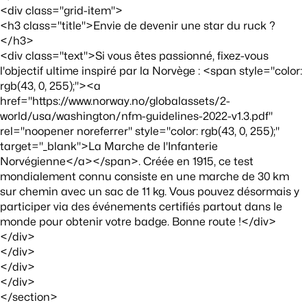
<div class="grid-item">
<h3 class="title">Envie de devenir une star du ruck ?
</h3>
<div class="text">Si vous êtes passionné, fixez-vous
l'objectif ultime inspiré par la Norvège : <span style="color:
rgb(43, 0, 255);"><a
href="https://www.norway.no/globalassets/2-
world/usa/washington/nfm-guidelines-2022-v1.3.pdf"
rel="noopener noreferrer" style="color: rgb(43, 0, 255);"
target="_blank">La Marche de l'Infanterie
Norvégienne</a></span>. Créée en 1915, ce test
mondialement connu consiste en une marche de 30 km
sur chemin avec un sac de 11 kg. Vous pouvez désormais y
participer via des événements certifiés partout dans le
monde pour obtenir votre badge. Bonne route !</div>
</div>
</div>
</div>
</div>
</section>