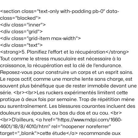
<section class="text-only with-padding pb-0" data-
class="blacked">
<div class="inner">
<div class="grid">
<div class="grid-item max-width">
<div class="text">
<strong>5. Planifiez l'effort et la récupération</strong>
Tout comme le stress musculaire est nécessaire à la
croissance, la récupération est la clé de l'endurance.
Reposez-vous pour construire un corps et un esprit sains.
Le repos actif, comme une marche lente sans charge, est
souvent plus bénéfique que de rester immobile devant une
série. <br><br>Les ruckers expérimentés limitent cette
pratique à deux fois par semaine. Trop de répétition mène
au surentraînement. Les blessures courantes incluent des
douleurs aux épaules, au bas du dos et au cou. <br>
<br>D'ailleurs, <a href="https://www.mdpi.com/1660-
4601/18/8/4010/htm" rel="noopener noreferrer"
target="_blank">cette étude</a> recommande aux