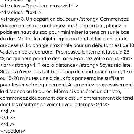
<div class="grid-item max-width">
<div class="text">
<strong>3. Un départ en douceur</strong> Commencez
doucement et ne surchargez pas ! Idéalement, placez le
poids en haut du sac pour minimiser la tension sur le bas
du dos. Mettez les objets légers au fond et les plus lourds
au-dessus. La charge maximale pour un débutant est de 10
% de son poids corporel. Progressez lentement jusqu'à 25
%, ce qui peut prendre des mois. Écoutez votre corps. <br>
<br><strong>4. Fixez la distance</strong> Soyez réaliste.
Si vous n'avez pas fait beaucoup de sport récemment, 1 km
ou 15-20 minutes une à deux fois par semaine suffisent
pour tester votre équipement. Augmentez progressivement
la distance ou la durée. Même si vous êtes un athlète,
commencez doucement car c'est un entraînement de fond
dont les résultats se voient avec le temps.</div>
</div>
</div>
</div>
</section>