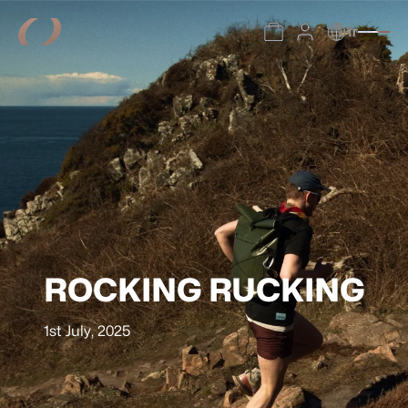
fr
ROCKING RUCKING
1st July, 2025