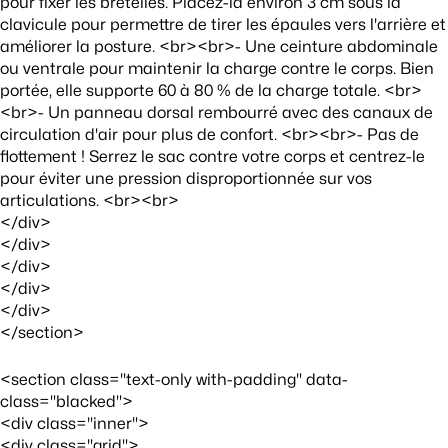
pour fixer les bretelles. Placez-la environ 3 cm sous la
clavicule pour permettre de tirer les épaules vers l'arrière et
améliorer la posture. <br><br>- Une ceinture abdominale
ou ventrale pour maintenir la charge contre le corps. Bien
portée, elle supporte 60 à 80 % de la charge totale. <br>
<br>- Un panneau dorsal rembourré avec des canaux de
circulation d'air pour plus de confort. <br><br>- Pas de
flottement ! Serrez le sac contre votre corps et centrez-le
pour éviter une pression disproportionnée sur vos
articulations. <br><br>
</div>
</div>
</div>
</div>
</div>
</section>
<section class="text-only with-padding" data-
class="blacked">
<div class="inner">
<div class="grid">