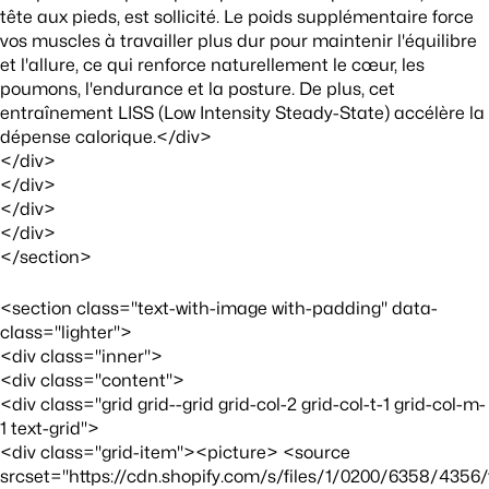
tête aux pieds, est sollicité. Le poids supplémentaire force
vos muscles à travailler plus dur pour maintenir l'équilibre
et l'allure, ce qui renforce naturellement le cœur, les
poumons, l'endurance et la posture. De plus, cet
entraînement LISS (Low Intensity Steady-State) accélère la
dépense calorique.</div>
</div>
</div>
</div>
</div>
</section>
<section class="text-with-image with-padding" data-
class="lighter">
<div class="inner">
<div class="content">
<div class="grid grid--grid grid-col-2 grid-col-t-1 grid-col-m-
1 text-grid">
<div class="grid-item"><picture> <source
srcset="https://cdn.shopify.com/s/files/1/0200/6358/4356