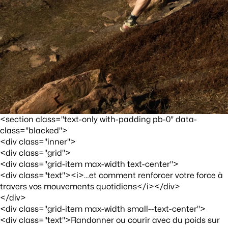
<section class="text-only with-padding pb-0" data-
class="blacked">
<div class="inner">
<div class="grid">
<div class="grid-item max-width text-center">
<div class="text"><i>…et comment renforcer votre force à
travers vos mouvements quotidiens</i></div>
</div>
<div class="grid-item max-width small--text-center">
<div class="text">Randonner ou courir avec du poids sur