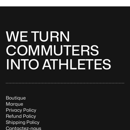
WE TURN
COMMUTERS
INTO ATHLETES
Boutique
Marque
Privacy Policy
Refund Policy
Shipping Policy
Contactez-nous