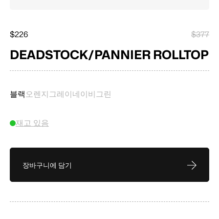
$226
$377
DEADSTOCK/PANNIER ROLLTOP
블랙
오렌지
그레이
네이비
그린
재고 있음
장바구니에 담기