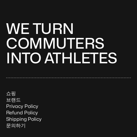
WE TURN
COMMUTERS
INTO ATHLETES
쇼핑
브랜드
Privacy Policy
Refund Policy
Shipping Policy
문의하기