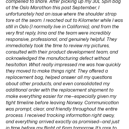
compelled to share. After picking up my 30L Spin bag
at the Oslo Marathon this past September, I
unfortunately had an issue where the shoulder strap
tore at the seam. I reached out to Kilometer while I was
still in Oslo (I normally live in California), and from the
very first reply, Irina and the team were incredibly
responsive, professional, and genuinely helpful. They
immediately took the time to review my pictures,
consulted with their product development team, and
acknowledged the manufacturing defect without
hesitation. What really impressed me was how quickly
they moved to make things right. They offered a
replacement bag, helped answer all my questions
about other products, and even consolidated my
additional order with the replacement shipment to
make everything easier for me—especially given my
tight timeline before leaving Norway. Communication
was prompt, clear, and friendly throughout the entire
process. I received tracking information right away,
and everything arrived exactly as promised—and just
in time before my flight at 6am tomorrow. It’s rare to