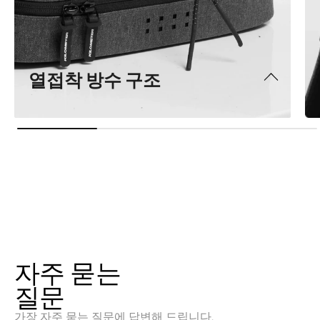
열접착 방수 구조
자주 묻는
질문
가장 자주 묻는 질문에 답변해 드립니다.