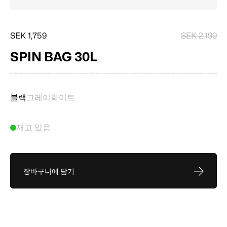
SEK 1,759
SEK 2,199
SPIN BAG 30L
블랙
그레이
화이트
재고 있음
장바구니에 담기