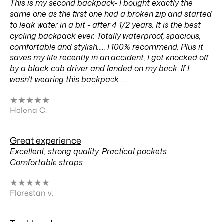
This is my second backpack- I bought exactly the
same one as the first one had a broken zip and started
to leak water in a bit - after 4 1/2 years. It is the best
cycling backpack ever. Totally waterproof, spacious,
comfortable and stylish….. I 100% recommend. Plus it
saves my life recently in an accident, I got knocked off
by a black cab driver and landed on my back. If I
wasn’t wearing this backpack…..
★
★
★
★
★
Helena C.
Great experience
Excellent, strong quality. Practical pockets.
Comfortable straps.
★
★
★
★
★
Florestan v.