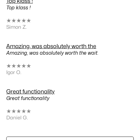
Top klass !
Top klass !
★
★
★
★
★
Simon Z.
Amazing, was absolutely worth the
Amazing, was absolutely worth the wait.
★
★
★
★
★
Igor O.
Great functionality
Great functionality
★
★
★
★
★
Daniel G.