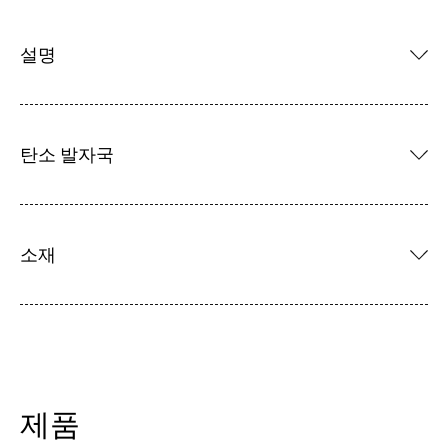
설명
탄소 발자국
소재
제품