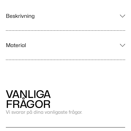
Beskrivning
Material
VANLIGA
FRÅGOR
Vi svarar på dina vanligaste frågor.