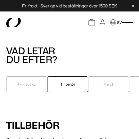
×
Fri frakt i Sverige vid beställningar över 1500 SEK
sv
VAD LETAR
DU EFTER?
Ryggsäckar
Tillbehör
Merch
TILLBEHÖR