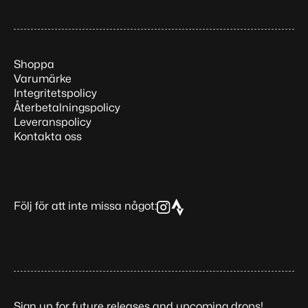
Shoppa
Varumärke
Integritetspolicy
Återbetalningspolicy
Leveranspolicy
Kontakta oss
Följ för att inte missa något:
Sign up for future releases and upcoming drops!