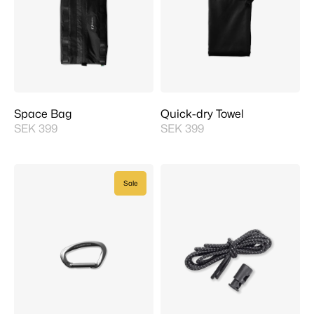
Space Bag
Quick-dry Towel
SEK 399
SEK 399
Sale