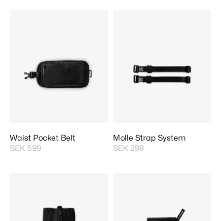
Waist Pocket Belt
Molle Strap System
SEK 599
SEK 299