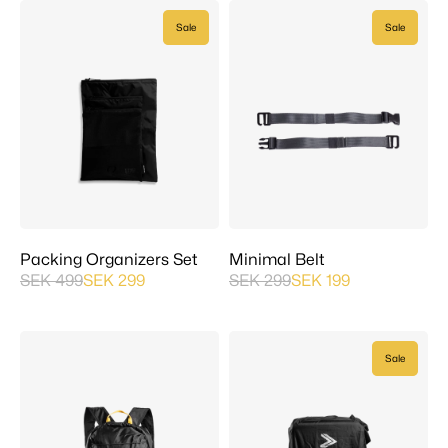
Sale
Sale
Packing Organizers Set
Minimal Belt
SEK 499
SEK 299
SEK 299
SEK 199
Sale