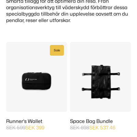
Smarta tillägg för att optimera din resa. Från
organisationsverktyg till väderskydd förbättrar dessa
specialbyggda tillbehör din upplevelse oavsett om du
pendlar, reser eller utforskar.
Sale
Runner's Wallet
Space Bag Bundle
SEK 599
SEK 399
SEK 698
SEK 537.46