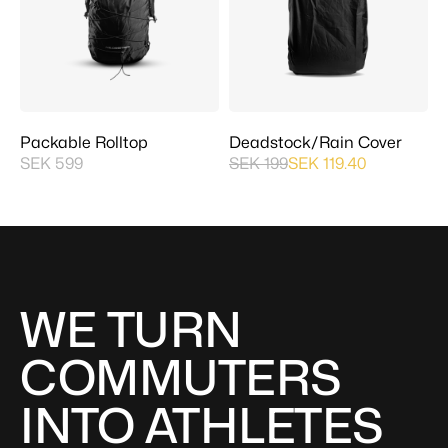
Packable Rolltop
Deadstock/Rain Cover
SEK 599
SEK 199
SEK 119.40
WE TURN
COMMUTERS
INTO ATHLETES