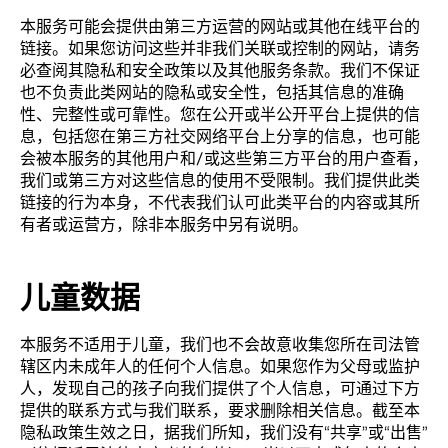
本服务可能会提供由第三方运营的网站或其他在线平台的
链接。如果您访问这些并非我们关联或控制的网站，请务
必查阅其隐私和安全政策以及其他服务条款。我们不保证
也不负责此类网站的隐私或安全性，包括其信息的准确
性、完整性或可靠性。您在公开或半公开平台上提供的信
息，包括您在第三方社交网络平台上分享的信息，也可能
会被本服务的其他用户和/或这些第三方平台的用户查看，
我们或第三方对这些信息的使用不受限制。我们提供此类
链接的行为本身，不代表我们认可此类平台的内容或其所
有者或运营方，除非本服务中另有说明。
儿童数据
本服务不适用于儿童，我们也不会故意收集您所在司法管
辖区内未成年人的任何个人信息。如果您作为父母或监护
人，发现自己的孩子向我们提供了个人信息，可通过下方
提供的联系方式与我们联系，要求删除相关信息。截至本
隐私政策生效之日，据我们所知，我们没有“共享”或“出售”