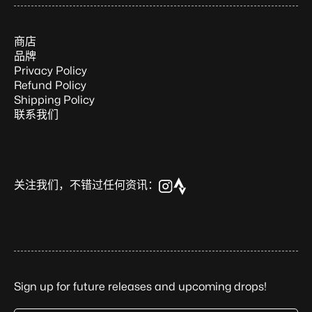
商店
品牌
Privacy Policy
Refund Policy
Shipping Policy
联系我们
关注我们，不错过任何资讯：
Sign up for future releases and upcoming drops!