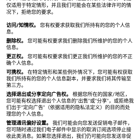
仅适用于特定情形，并且我们可能会在某些法律许可的情
况下，拒绝您的要求。
访问/知情权。
您有权要求获取我们所持有的您的个人信
息。
删除权。
您可能有权要求我们删除我们所维护的您的个人
信息。
更正权。
您可能有权要求我们更正我们所维护的您的不正
确个人信息。
可携权。
在特定情形和某些例外情况下，您可能有权获取
我们所持有的您的个人信息副本，并要求我们将其传输至
第三方。
选择退出或分享定向广告权。
根据您所在的国家/地区，
您可能有权选择退出个人信息的“出售”或“分享”，或拒绝我
们出于“定向广告”（依据适用的隐私法定义）的目的而处
理您的个人信息。
管理通讯偏好设置。
我们可能会向您发送促销电子邮件，
您可随时通过我们电子邮件中显示的取消订阅选项停止接
收此类消息。如果您选择退出，我们仍可能向您发送非促