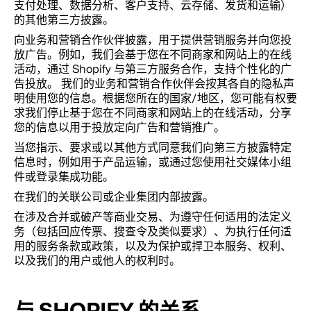
支付处理、数据分析、客户支持、云存储、发货和运输）
的其他第三方披露。
向业务和营销合作伙伴披露，用于提供营销服务并向您投
放广告。例如，我们会基于您在不同商家和网站上的在线
活动，通过 Shopify 与第三方服务合作，支持个性化的广
告投放。 我们的业务和营销合作伙伴会按其各自的隐私声
明使用您的信息。根据您所在的国家/地区，您可能有权要
求我们停止基于您在不同商家和网站上的在线活动，分享
您的信息以用于投放定向广告和营销推广。
当您指示、要求或以其他方式同意我们向第三方披露特定
信息时，例如用于产品运输，或通过您使用社交媒体小组
件或登录集成功能。
在我们的关联公司或企业集团内部披露。
在涉及合并或破产等商业交易、为遵守任何适用的法定义
务（包括回应传票、搜查令及类似要求）、为执行任何适
用的服务条款或政策，以及为保护或捍卫本服务、权利、
以及我们的用户或他人的权利时。
与 SHOPIFY 的关系