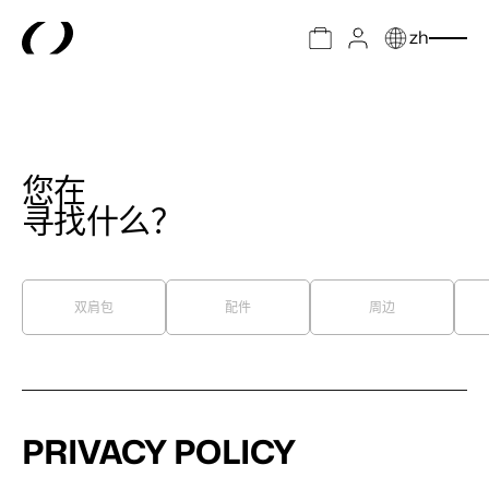
zh
您在
寻找什么？
双肩包
配件
周边
PRIVACY POLICY