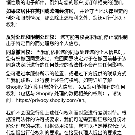
销性质的电子邮件，例如与您的账户或订单相关的通知。
如果您居住在英国或欧洲经济区，
并遵守当地法律规定的
例外和限制情况，那么除上述权利之外，您还可行使以下
权利：
反对处理和限制处理权：
您可能有权要求我们停止或限制
出于特定目的而处理您的个人信息。
同意撤回权：
当我们依据您的同意处理您的个人信息时，
您有权撤回同意决定。撤回同意决定对于在撤回前基于该
同意决定所进行的任何处理的合法性不会产生任何影响。
您可通过本服务所示的位置，或通过下方提供的联系方式
与我们联系，以行使上述任何权利。如需详细了解
Shopify 如何使用您的个人信息，以及您可能拥有的任何
权利（包括与 Shopify 处理的数据相关的权利），请访
问：https://privacy.shopify.com/en。
我们不会因您行使上述任何权利而对您进行差别对待。根
据适用法律的许可或要求，我们可能需要验证您的身份才
能处理您的要求。根据适用法律，您可以指定授权代理人
代您提出行使权利的要求。在接受代理人提出的要求之