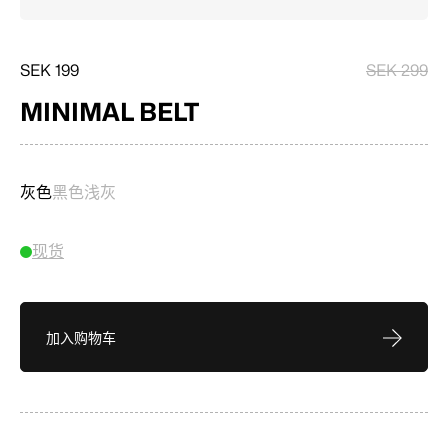
SEK 199
SEK 299
MINIMAL BELT
灰色
黑色
浅灰
现货
加入购物车