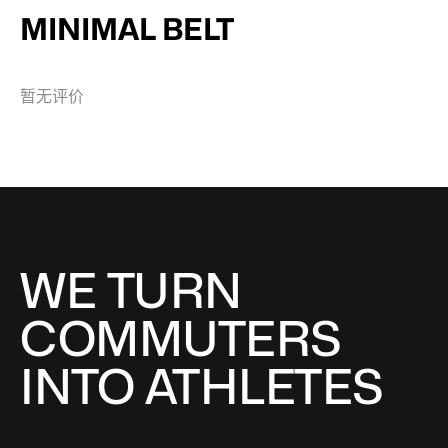
MINIMAL BELT
暂无评价
WE TURN
COMMUTERS
INTO ATHLETES