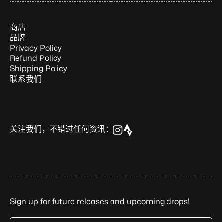
商店
品牌
Privacy Policy
Refund Policy
Shipping Policy
联系我们
关注我们，不错过任何资讯：
Sign up for future releases and upcoming drops!
Email