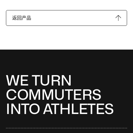
返回产品
WE TURN
COMMUTERS
INTO ATHLETES