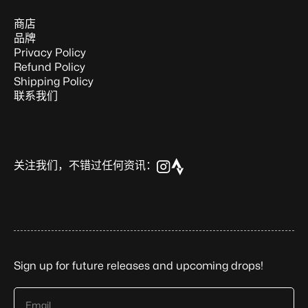
商店
品牌
Privacy Policy
Refund Policy
Shipping Policy
联系我们
关注我们，不错过任何资讯：
Sign up for future releases and upcoming drops!
Email