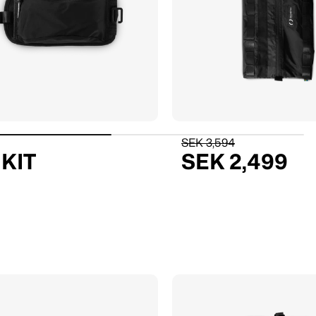
SEK 3,594
KIT
SEK 2,499