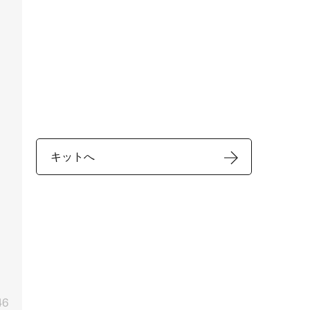
キットへ
46