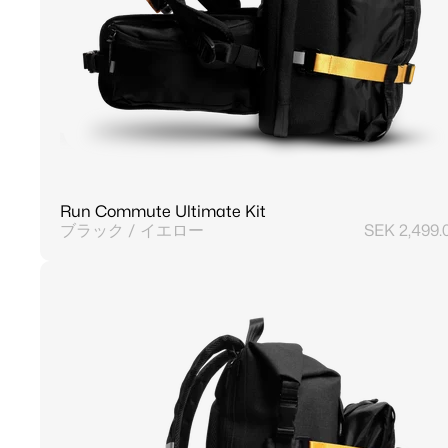
Run Commute Ultimate Kit
ブラック / イエロー
SEK 2,499.