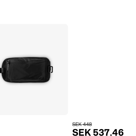
SEK 448
SEK 537.46