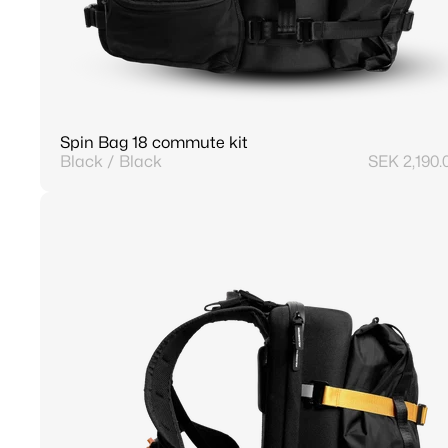
Spin Bag 18 commute kit
Black / Black
SEK 2,190.