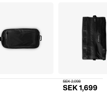
SEK 2,098
SEK 1,699