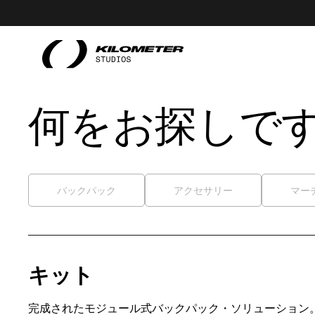
何をお探しで
バックパック
アクセサリー
マー
キット
完成されたモジュール式バックパック・ソリューション