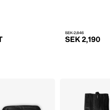
SEK 2,846
T
SEK 2,190