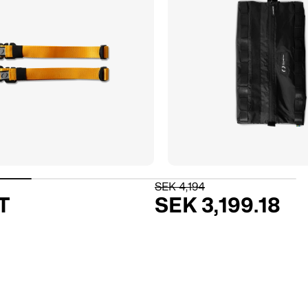
SEK 4,194
T
SEK 3,199.18