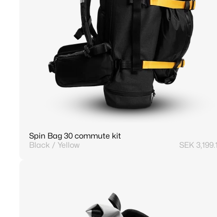
Spin Bag 30 commute kit
Black / Yellow
SEK 3,199.