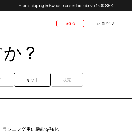
Free shipping in Sweden on orders above 1500 SEK
ショップ
Sale
すか？
チ
キット
販売
。ランニング用に機能を強化