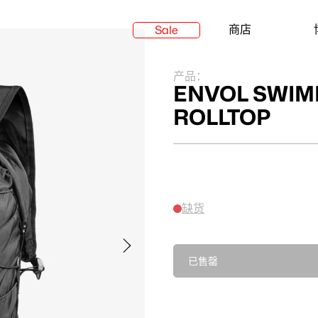
商店
Sale
产品：
ENVOL SWIM
ROLLTOP
缺货
已售罄