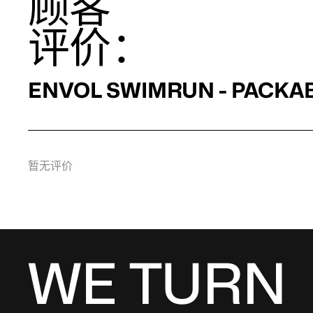
顾客
评价：
ENVOL SWIMRUN - PACKA
暂无评价
WE TURN