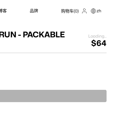
博客
品牌
zh
购物车
(0)
RUN - PACKABLE
Loading...
$64