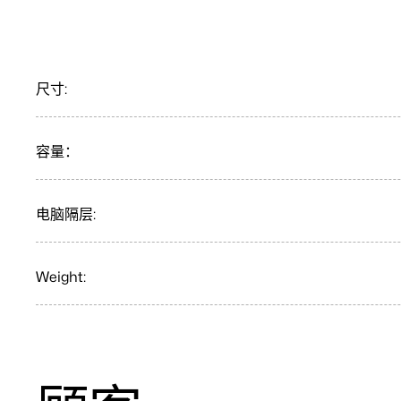
尺寸:
容量：
电脑隔层:
Weight: