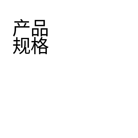
产品
规格