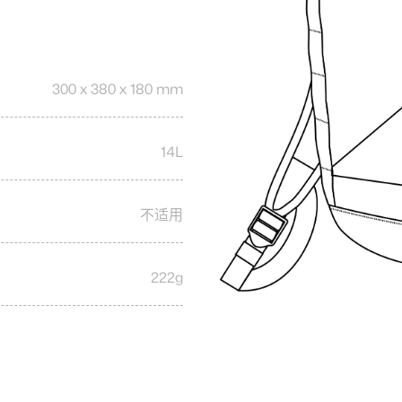
300 x 380 x 180 mm
14L
不适用
222g