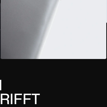
N
RIFFT