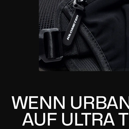
WENN URBA
AUF ULTRA T