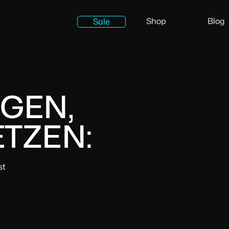
Shop
Blog
Sale
GEN,
TZEN:
st