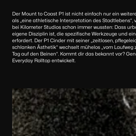
Der Mount to Coast P1 ist nicht einfach nur ein weite
als „eine athletische Interpretation des Stadtlebens“, 
bei Kilometer Studios schon immer wussten: Dass ur
eigene Disziplin ist, die spezifische Werkzeuge und ei
erfordert. Der P1 Cinder mit seiner „zeitlosen, pflege
schlanken Ästhetik“ wechselt mühelos „vom Laufweg 
Tag auf den Beinen“. Kommt dir das bekannt vor? Ge
Everyday Rolltop entwickelt.