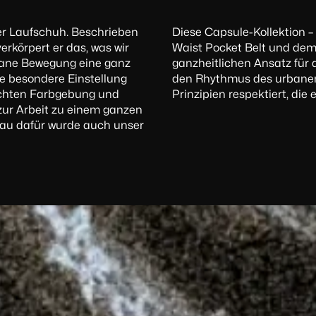
rer Laufschuh. Beschrieben
Diese Capsule-Kollektion 
verkörpert er das, was wir
Waist Pocket Belt und dem
bane Bewegung eine ganz
ganzheitlichen Ansatz für d
ne besondere Einstellung
den Rhythmus des urbanen 
leichten Farbgebung und
Prinzipien respektiert, die
zur Arbeit zu einem ganzen
nau dafür wurde auch unser