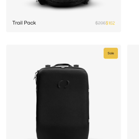
Trail Pack
$206
$162
Sale