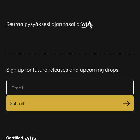
Seuraa pysyäksesi ajan tasalla:
Sign up for future releases and upcoming drops!
Email
Submit