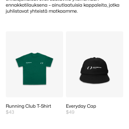
ennakkotilauksena – ainutlaatuisia kappaleita, jotka
juhlistavat yhteistä matkaamme.
Running Club T-Shirt
Everyday Cap
$43
$49