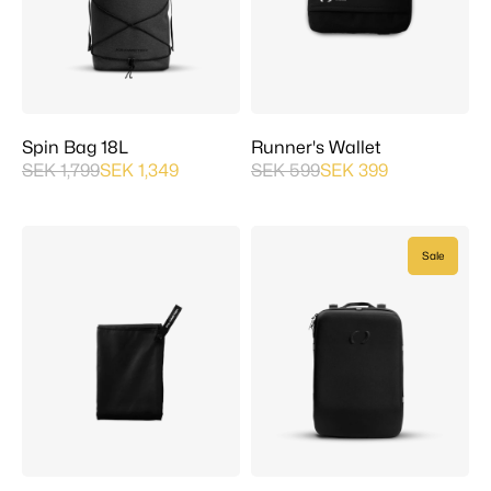
Spin Bag 18L
Runner's Wallet
SEK 1,799
SEK 1,349
SEK 599
SEK 399
Sale