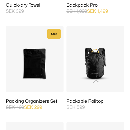
Quick-dry Towel
Backpack Pro
SEK 399
SEK 1,999
SEK 1,499
Sale
Packing Organizers Set
Packable Rolltop
SEK 499
SEK 299
SEK 599