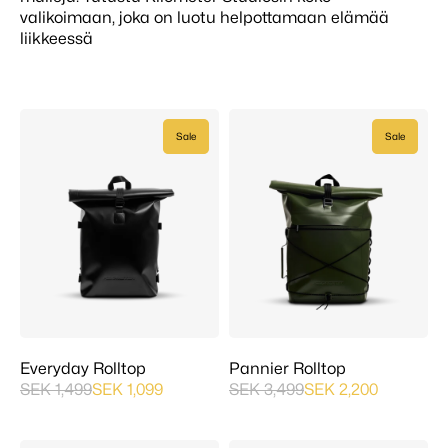
valikoimaan, joka on luotu helpottamaan elämää
liikkeessä
Sale
Sale
Everyday Rolltop
Pannier Rolltop
SEK 1,499
SEK 1,099
SEK 3,499
SEK 2,200