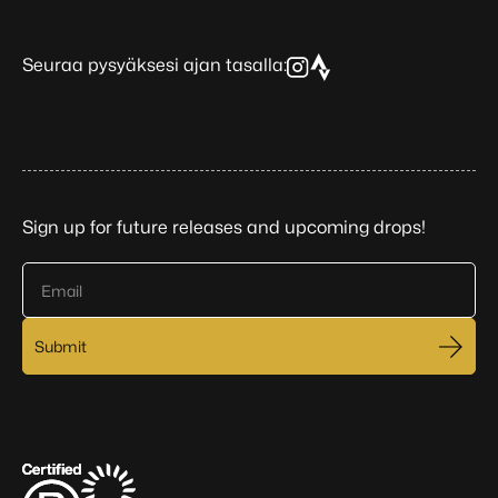
Seuraa pysyäksesi ajan tasalla:
Sign up for future releases and upcoming drops!
Email
Submit