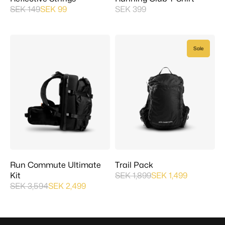
SEK 149
SEK 99
SEK 399
Sale
Run Commute Ultimate
Trail Pack
Kit
SEK 1,899
SEK 1,499
SEK 3,594
SEK 2,499