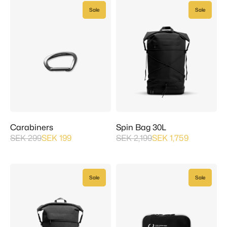
Sale
Sale
Carabiners
Spin Bag 30L
SEK 299
SEK 199
SEK 2,199
SEK 1,759
Sale
Sale