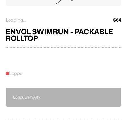
Loading...
$64
ENVOL SWIMRUN - PACKABLE
ROLLTOP
Loppu
Loppuunmyyty