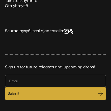
Toimituskäytäntö
Ota yhteyttä
Seuraa pysyäksesi ajan tasalla:
Sign up for future releases and upcoming drops!
Email
Submit